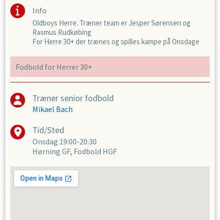
Info
Oldboys Herre. Træner team er Jesper Sørensen og
Rasmus Rudkøbing
For Herre 30+ der trænes og spilles kampe på Onsdage
Fodbold for Herrer 30+
Træner senior fodbold
Mikael Bach
Tid/Sted
Onsdag
19:00-20:30
Hørning GF, Fodbold HGF