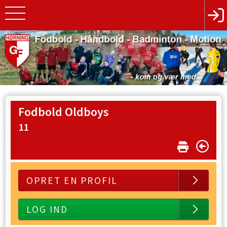
Fodbold Oldboys
11
OPRET EN PROFIL
LOG IND