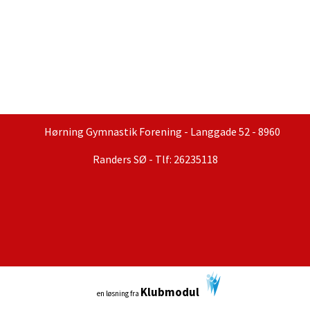
Hørning Gymnastik Forening - Langgade 52 - 8960
Randers SØ - Tlf: 26235118
Klubmodul
en løsning fra