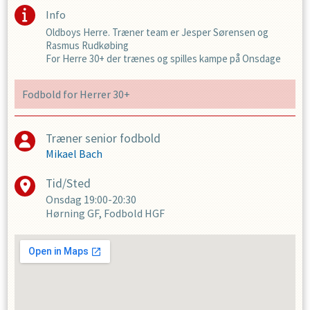
Info
Oldboys Herre. Træner team er Jesper Sørensen og
Rasmus Rudkøbing
For Herre 30+ der trænes og spilles kampe på Onsdage
Fodbold for Herrer 30+
Træner senior fodbold
Mikael Bach
Tid/Sted
Onsdag
19:00-20:30
Hørning GF, Fodbold HGF