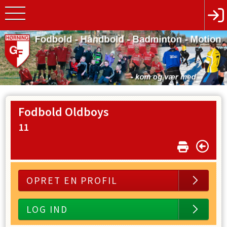
Fodbold Oldboys
11
OPRET EN PROFIL
LOG IND