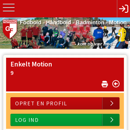
Enkelt Motion
9
OPRET EN PROFIL
LOG IND